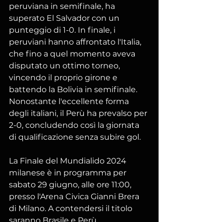
peruviana in semifinale, ha 
superato El Salvador con un 
punteggio di 1-0. In finale, i 
peruviani hanno affrontato l'Italia, 
che fino a quel momento aveva 
disputato un ottimo torneo, 
vincendo il proprio girone e 
battendo la Bolivia in semifinale. 
Nonostante l'eccellente forma 
degli italiani, il Perù ha prevalso per 
2-0, concludendo così la giornata 
di qualificazione senza subire gol.
La Finale del Mundialido 2024 
milanese è in programma per 
sabato 29 giugno, alle ore 11:00, 
presso l'Arena Civica Gianni Brera 
di Milano. A contendersi il titolo 
saranno Brasile e Perù.