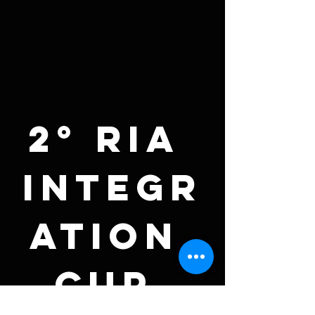
2° Ria 
Integr
ation 
Cup 