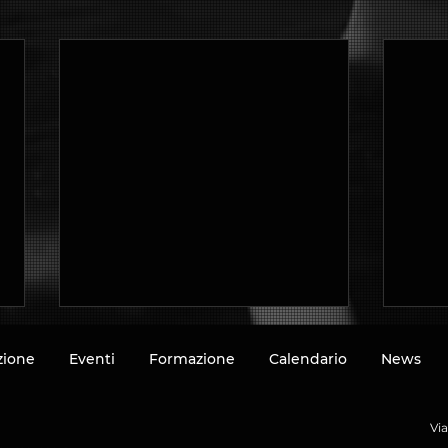
azione
Eventi
Formazione
Calendario
News
Vi