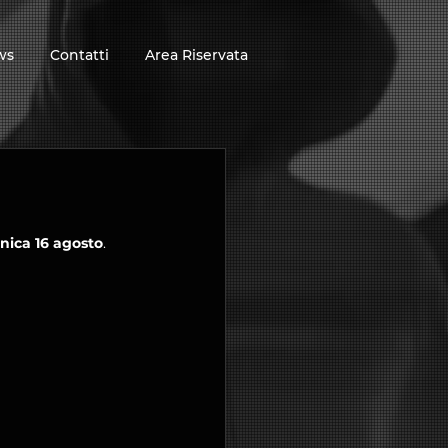
ws
Contatti
Area Riservata
ica 16 agosto
. 