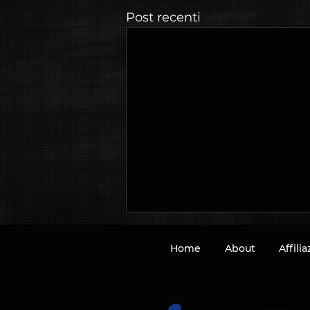
Post recenti
Home
About
Affili