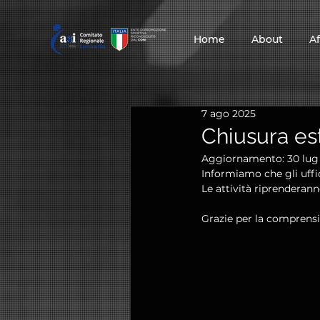
Home
About
Af
7 ago 2025
Chiusura est
Aggiornamento:
30 lug
Informiamo che gli uffic
Le attività riprenderan
Grazie per la comprensio