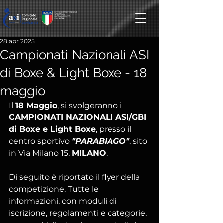
28 apr 2025
Campionati Nazionali ASI
di Boxe & Light Boxe - 18
maggio
Il 
18 Maggio
, si svolgeranno i 
CAMPIONATI NAZIONALI ASI/GBI 
di Boxe e Light Boxe
, presso il 
centro sportivo 
"PARABIAGO"
, sito 
in Via Milano 15, 
MILANO
.
Di seguito è riportato il flyer della 
competizione. Tutte le 
informazioni, con moduli di 
iscrizione, regolamenti e categorie, 