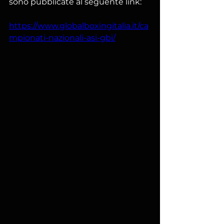
sono pubblicate al seguente link:
https://www.globalboxingitalia.it/ca
mpionati-nazionali-asi-gbi/