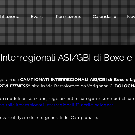
filiazione
Eventi
Formazione
Calendario
Ne
Interregionali ASI/GBI di Boxe e 
lgeranno i 
CAMPIONATI INTERREGIONALI ASI/GBI di Boxe e Li
T & FITNESS"
, sito in Via Bartolomeo da Varignana 6, 
BOLOGN
on moduli di iscrizione, regolamenti e categorie, sono pubblicate
gitalia.it/campionati-interregionali-12-aprile-bologna/
ovare il flyer e le info generali del Campionato.