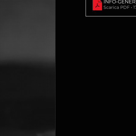
INFO-GENERA
Scarica PDF • 