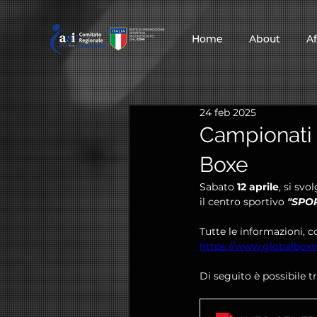
Home
About
Af
24 feb 2025
Campionati 
Boxe
Sabato 
12 aprile
, si svo
il centro sportivo 
"SPOR
Tutte le informazioni, c
https://www.globalboxin
Di seguito è possibile tr