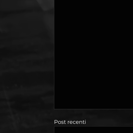
Post recenti