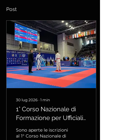
Post
30 lug 2026
∙
1
min
1° Corso Nazionale di
Formazione per Ufficiali
di Gara ASI Karate
Sono aperte le iscrizioni
al 1° Corso Nazionale di