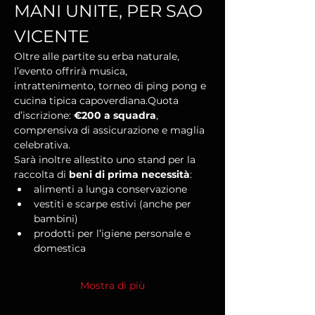
MANI UNITE, PER SAO 
VICENTE
Oltre alle partite su erba naturale, 
l’evento offrirà musica, 
intrattenimento, torneo di ping pong e 
cucina tipica capoverdiana.Quota 
d’iscrizione: 
€200 a squadra
, 
comprensiva di assicurazione e maglia 
celebrativa.
Sarà inoltre allestito uno stand per la 
raccolta di 
beni di prima necessità
:
alimenti a lunga conservazione
vestiti e scarpe estivi (anche per 
bambini)
prodotti per l’igiene personale e 
domestica
Mostra di più